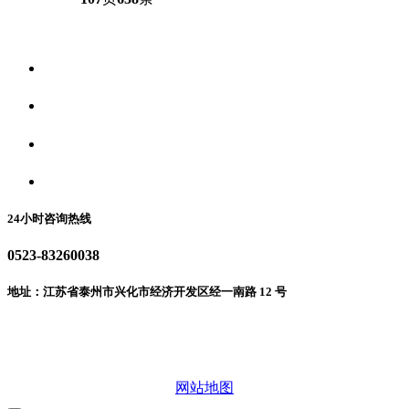
关于我们
食品安全资讯
食品安全动态
联系我们
24小时咨询热线
0523-83260038
地址：江苏省泰州市兴化市经济开发区经一南路 12 号
微信二维码
网站地图