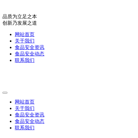
品质为立足之本
创新乃发展之道
网站首页
关于我们
食品安全资讯
食品安全动态
联系我们
网站首页
关于我们
食品安全资讯
食品安全动态
联系我们