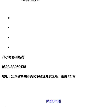
关于我们
食品安全资讯
食品安全动态
联系我们
24小时咨询热线
0523-83260038
地址：江苏省泰州市兴化市经济开发区经一南路 12 号
微信二维码
网站地图