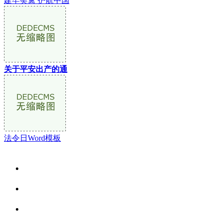
建牢樊篱 护航中国
关于平安出产的通
法令日Word模板
关于我们
食品安全资讯
食品安全动态