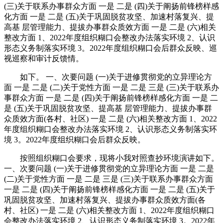
(三)关于联系办事群众方面 一是 二是 (四)关于阐扬前锋榜样感
化方面 一是 二是 (五)关于巩固脱贫攻坚、加速村落复兴、提
高基 层管理能力、提拔办事群众质效方面 一是 二是 (六)相关
整改方面 1、2022年度组织糊口会整改办法落实环境 2、认识
形态义务制落实环境 3。2022年度组织糊口会后群众反映、巡
视巡察和审计反馈情。
如下。 一、次要问题 (一)关于进修贯彻党的立异理论方
面 一是 二是 (二)关于党性方面 一是 二是 三是 (三)关于联系办
事群众方面 一是 二是 (四)关于阐扬前锋榜样感化方面 一是 二
是 (五)关于巩固脱贫攻坚、提高基 层管理能力、提拔办事群
众质效方面(各村、社区) 一是 二是 (六)相关整改方面 1、2022
年度组织糊口会整改办法落实环境 2、认识形态义务制落实环
境 3。2022年度组织糊口会后群众反映。
按照组织糊口会要求，现将小我对照查抄环境演讲如下。
一、次要问题 (一)关于进修贯彻党的立异理论方面 一是 二是
(二)关于党性方面 一是 二是 三是 (三)关于联系办事群众方面
一是 二是 (四)关于阐扬前锋榜样感化方面 一是 二是 (五)关于
巩固脱贫攻坚、加速村落复兴、提拔办事群众质效方面(各
村、社区) 一是 二是 (六)相关整改方面 1、2022年度组织糊口
会整改办法落实环境 2、认识形态义务制落实环境 3。2022年