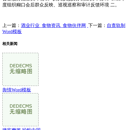
度组织糊口会后群众反映、巡视巡察和审计反馈环境 二。
上一篇：
酒业行业_食物资讯_食物伙伴网
下一篇：
自查轨制
Word模板
相关新闻
舆情Word模板