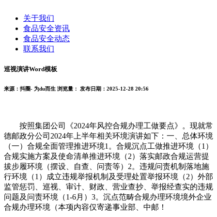
关于我们
食品安全资讯
食品安全动态
联系我们
巡视演讲Word模板
来源：抖圈- 为du而生
浏览量：
发布日期：2025-12-28 20:56
按照集团公司《2024年风控合规办理工做要点》。现就常
德邮政分公司2024年上半年相关环境演讲如下：一、总体环境
（一）合规全面管理推进环境1。合规沉点工做推进环境（1）
合规实施方案及使命清单推进环境（2）落实邮政合规运营提
拔步履环境（摆设、自查、问责等）2。违规问责机制落地施
行环境（1）成立违规举报机制及受理处置举报环境（2）外部
监管惩罚、巡视、审计、财政、营业查抄、举报经查实的违规
问题及问责环境（1-6月）3。沉点范畴合规办理环境境外企业
合规办理环境（本项内容仅寄递事业部、中邮！